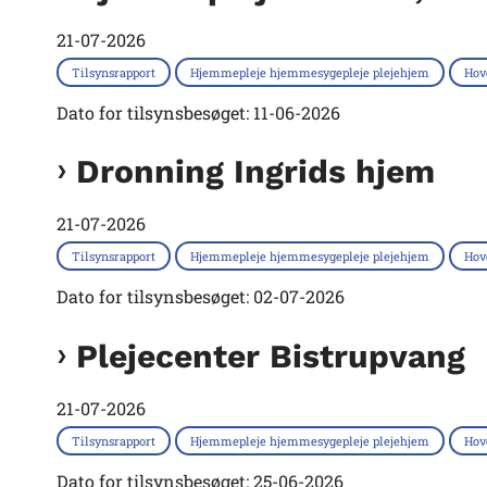
21-07-2026
Tilsynsrapport
Hjemmepleje hjemmesygepleje plejehjem
Hov
Dato for tilsynsbesøget: 11-06-2026
Dronning Ingrids hjem
21-07-2026
Tilsynsrapport
Hjemmepleje hjemmesygepleje plejehjem
Hov
Dato for tilsynsbesøget: 02-07-2026
Plejecenter Bistrupvang
21-07-2026
Tilsynsrapport
Hjemmepleje hjemmesygepleje plejehjem
Hov
Dato for tilsynsbesøget: 25-06-2026