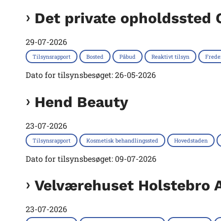
Det private opholdssted
29-07-2026
Tilsynsrapport
Bosted
Påbud
Reaktivt tilsyn
Fred
Dato for tilsynsbesøget: 26-05-2026
Hend Beauty
23-07-2026
Tilsynsrapport
Kosmetisk behandlingssted
Hovedstaden
Dato for tilsynsbesøget: 09-07-2026
Velværehuset Holstebro 
23-07-2026