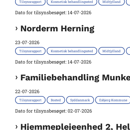
Tilsynsrapport
Kosmetisk behandlingssted
Midtjylland
Dato for tilsynsbesøget: 14-07-2026
Norderm Herning
23-07-2026
Tilsynsrapport
Kosmetisk behandlingssted
Midtjylland
Dato for tilsynsbesøget: 14-07-2026
Familiebehandling Munke
22-07-2026
Tilsynsrapport
Bosted
Syddanmark
Esbjerg Kommune
Dato for tilsynsbesøget: 02-07-2026
Hjemmeplejeenhed 2, Hel