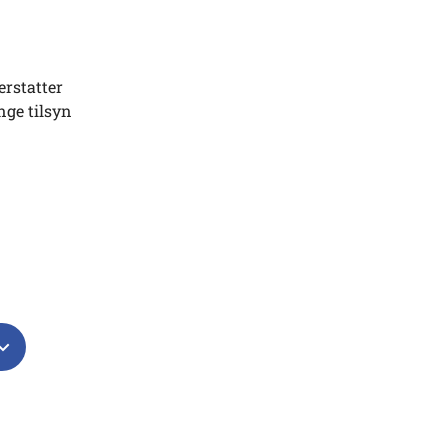
erstatter
nge tilsyn