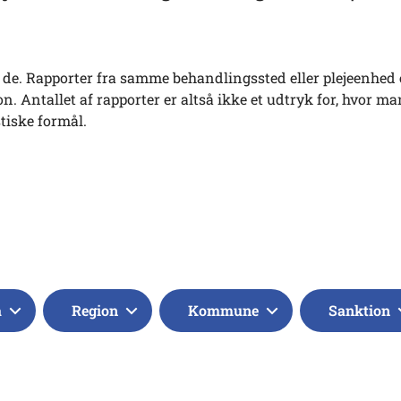
tes de. Rapporter fra samme behandlingssted eller plejeenhed 
. Antallet af rapporter er altså ikke et udtryk for, hvor ma
stiske formål.
a
Region
Kommune
Sanktion