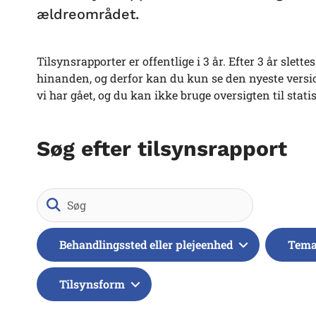
ældreområdet.
Tilsynsrapporter er offentlige i 3 år. Efter 3 år slet
hinanden, og derfor kan du kun se den nyeste version
vi har gået, og du kan ikke bruge oversigten til stati
Søg efter tilsynsrapport
Søg
Behandlingssted eller plejeenhed
Tem
Tilsynsform