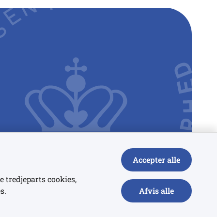
Accepter alle
e tredjeparts cookies,
s.
Afvis alle