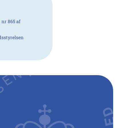
nr 865 af
sstyrelsen