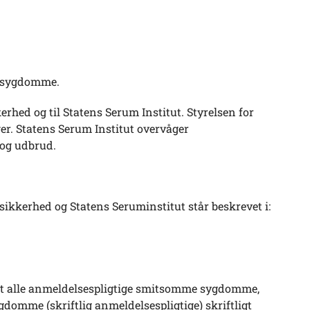
e sygdomme.
rhed og til Statens Serum Institut. Styrelsen for
r. Statens Serum Institut overvåger
 og udbrud.
ikkerhed og Statens Seruminstitut står beskrevet i:
 at alle anmeldelsespligtige smitsomme sygdomme,
gdomme (skriftlig anmeldelsespligtige) skriftligt