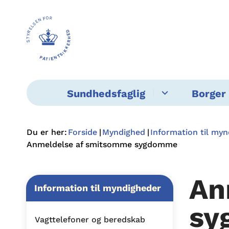
Sundhedsfaglig
Borger 
Du er her:
Forside
Myndighed
Information til my
Anmeldelse af smitsomme sygdomme
An
Information til myndigheder
sy
Vagttelefoner og beredskab