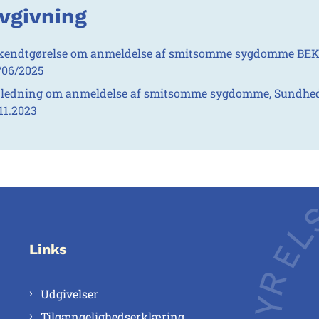
vgivning
kendtgørelse om anmeldelse af smitsomme sygdomme BEK 
/06/2025
jledning om anmeldelse af smitsomme sygdomme, Sundhed
.11.2023
Links
Udgivelser
Tilgængelighedserklæring