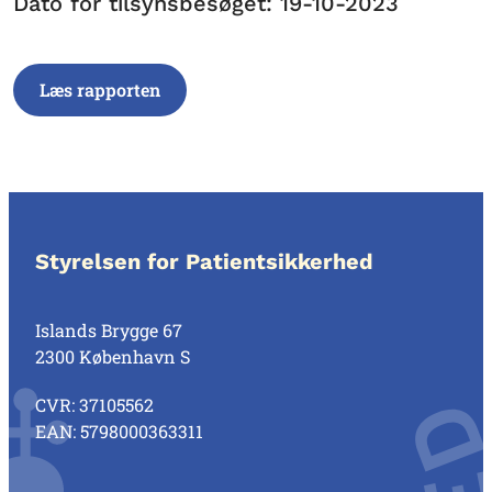
Dato for tilsynsbesøget: 19-10-2023
Læs rapporten
Styrelsen for Patientsikkerhed
Islands Brygge 67
2300 København S
CVR: 37105562
EAN: 5798000363311