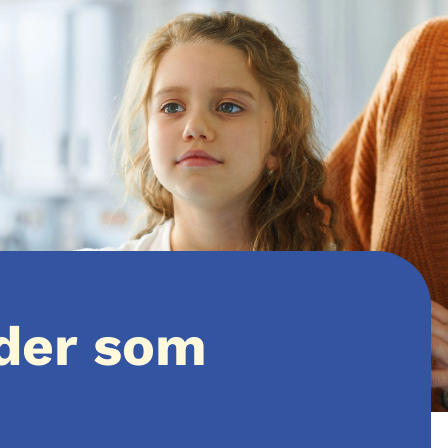
eder som