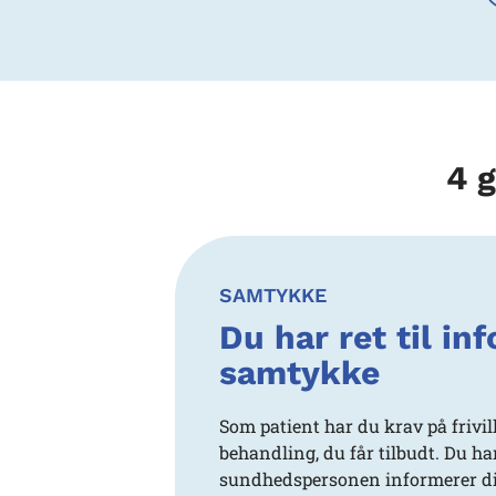
4 
SAMTYKKE
Du har ret til in
samtykke
Som patient har du krav på frivil
behandling, du får tilbudt. Du ha
sundhedspersonen informerer d