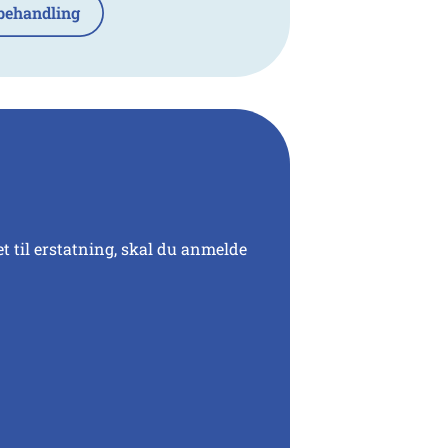
behandling
et til erstatning, skal du anmelde