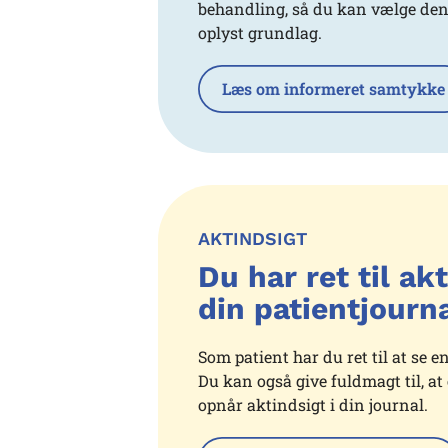
behandling, så du kan vælge den ti
oplyst grundlag.
Læs om informeret samtykke
AKTINDSIGT
Du har ret til akt
din patientjourn
Som patient har du ret til at se e
Du kan også give fuldmagt til, a
opnår aktindsigt i din journal.