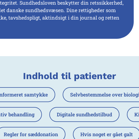
ntegritet. Sundhedsloven beskytter din retssikkerhed,
 i det danske sundhedsvæsen. Dine rettigheder som
, tavshedspligt, aktindsigt i din journal og retten
Indhold til patienter
Informeret samtykke
Selvbestemmelse over biolog
ativ behandling
Digitale sundhedstilbud
Ki
Regler for sæddonation
Hvis noget er gået galt