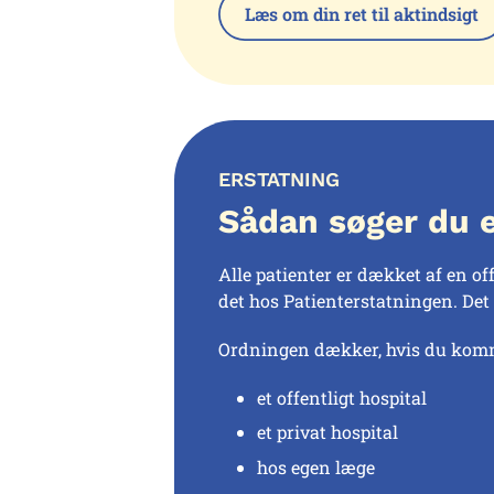
Læs om din ret til aktindsigt
ERSTATNING
Sådan søger du e
Alle patienter er dækket af en of
det hos Patienterstatningen. Det 
Ordningen dækker, hvis du komme
et offentligt hospital
et privat hospital
hos egen læge