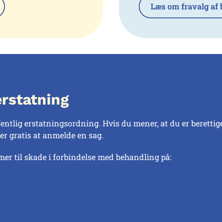
Læs om fravalg af 
rstatning
fentlig erstatningsordning. Hvis du mener, at du er berettig
er gratis at anmelde en sag.
r til skade i forbindelse med behandling på: