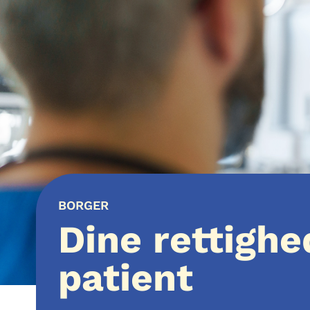
BORGER
Dine rettigh
patient