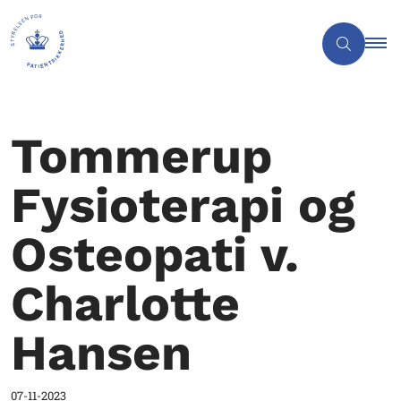
Tommerup
Fysioterapi og
Osteopati v.
Charlotte
Hansen
07-11-2023