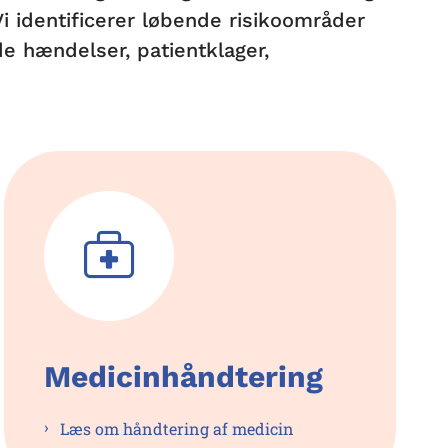
Vi identificerer løbende risikoområder
e hændelser, patientklager,
Medicinhåndtering
Læs om håndtering af medicin