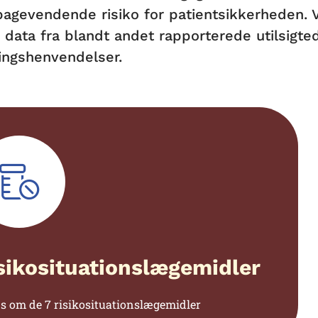
ilbagevendende risiko for patientsikkerheden. 
data fra blandt andet rapporterede utilsigted
ngshenvendelser.
sikosituationslægemidler
s om de 7 risikosituationslægemidler