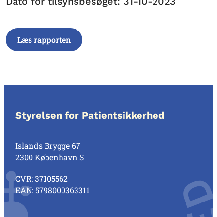
Dato for tilsynsbesøget: 31-10-2023
Læs rapporten
Styrelsen for Patientsikkerhed
Islands Brygge 67
2300 København S
CVR: 37105562
EAN: 5798000363311