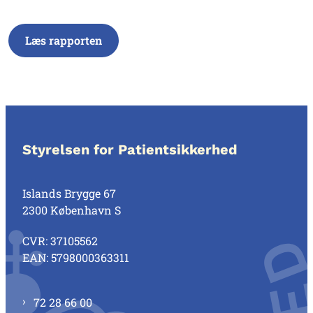
Læs rapporten
Styrelsen for Patientsikkerhed
Islands Brygge 67
2300 København S
CVR: 37105562
EAN: 5798000363311
72 28 66 00