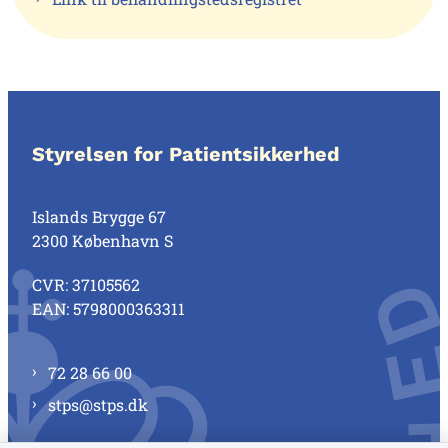
Styrelsen for Patientsikkerhed
Islands Brygge 67
2300 København S
CVR: 37105562
EAN: 5798000363311
72 28 66 00
stps@stps.dk