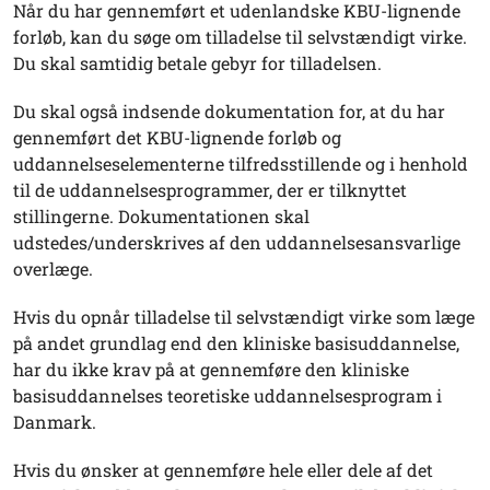
Når du har gennemført et udenlandske KBU-lignende
forløb, kan du søge om tilladelse til selvstændigt virke.
Du skal samtidig betale gebyr for tilladelsen.
Du skal også indsende dokumentation for, at du har
gennemført det KBU-lignende forløb og
uddannelseselementerne tilfredsstillende og i henhold
til de uddannelsesprogrammer, der er tilknyttet
stillingerne. Dokumentationen skal
udstedes/underskrives af den uddannelsesansvarlige
overlæge.
Hvis du opnår tilladelse til selvstændigt virke som læge
på andet grundlag end den kliniske basisuddannelse,
har du ikke krav på at gennemføre den kliniske
basisuddannelses teoretiske uddannelsesprogram i
Danmark.
Hvis du ønsker at gennemføre hele eller dele af det