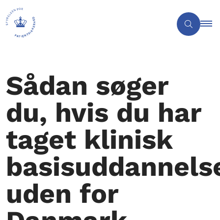
Sådan søger
du, hvis du har
taget klinisk
basisuddannels
uden for