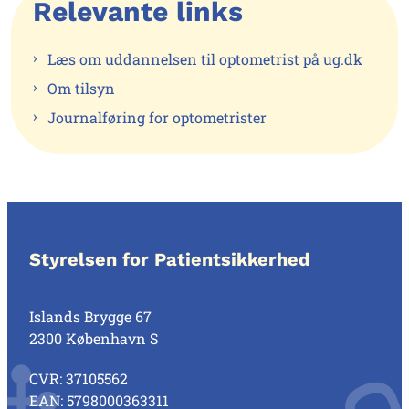
Relevante links
Læs om uddannelsen til optometrist på ug.dk
Om tilsyn
Journalføring for optometrister
Styrelsen for Patientsikkerhed
Islands Brygge 67
2300 København S
CVR: 37105562
EAN: 5798000363311