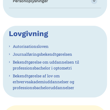
Personoplysninger
Lovgivning
Autorisationsloven
Journalføringsbekendtgørelsen
Bekendtgørelse om uddannelsen til
professionsbachelor i optometri
Bekendtgørelse af lov om
erhvervsakademiuddannelser og
professionsbacheloruddannelser