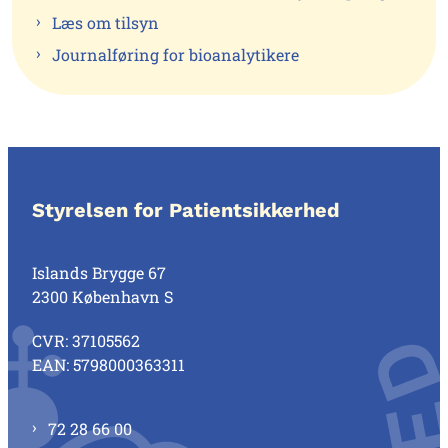
Læs om tilsyn
Journalføring for bioanalytikere
Styrelsen for Patientsikkerhed
Islands Brygge 67
2300 København S
CVR: 37105562
EAN: 5798000363311
72 28 66 00