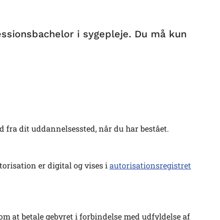
essionsbachelor i sygepleje. Du må kun
d fra dit uddannelsessted, når du har bestået.
orisation er digital og vises i
autorisationsregistret
t om at betale gebyret i forbindelse med udfyldelse af