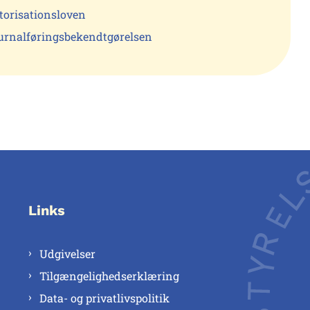
torisationsloven
urnalføringsbekendtgørelsen
Links
Udgivelser
Tilgængelighedserklæring
Data- og privatlivspolitik