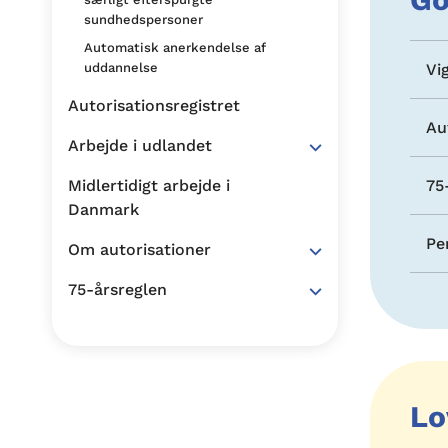
sundhedspersoner
Automatisk anerkendelse af
Vi
uddannelse
Autorisationsregistret
Au
Arbejde i udlandet
75
Midlertidigt arbejde i
Danmark
Pe
Om autorisationer
75-årsreglen
Lo