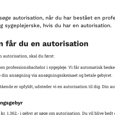
søge autorisation, når du har bestået en prof
g sygeplejerske, hvis du har en autorisation.
 får du en autorisation
n autorisation, skal du først:
 en professionsbachelor i sygepleje. Vi får automatisk beske
 din ansøgning via ansøgningsskemaet og betale gebyret.
ående er opfyldt, udsteder vi en autorisation til dig. Din aut
ngsgebyr
 kr. 1.362,- i gebyr at søge om autorisation. Du vil blive bed