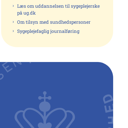
Læs om uddannelsen til sygeplejerske
på ug.dk
Om tilsyn med sundhedspersoner
Sygeplejefaglig journalføring