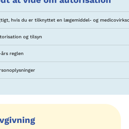
gtigt, hvis du er tilknyttet en lægemiddel- og medicovirk
torisation og tilsyn
-års reglen
rsonoplysninger
vgivning