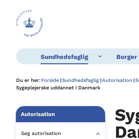
Sundhedsfaglig
Borger 
Du er her:
Forside
Sundhedsfaglig
Autorisation
S
Sygeplejerske uddannet i Danmark
Sy
Autorisation
Da
Søg autorisation