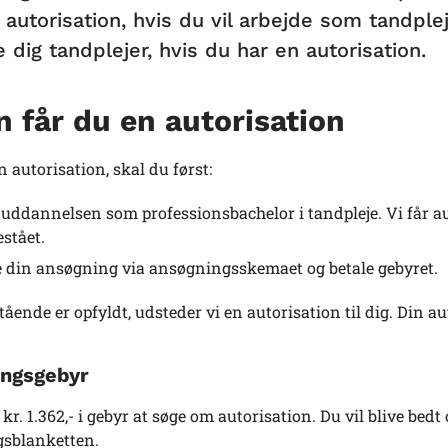
 autorisation, hvis du vil arbejde som tandp
 dig tandplejer, hvis du har en autorisation.
 får du en autorisation
n autorisation, skal du først:
 uddannelsen som professionsbachelor i tandpleje. Vi får a
estået.
 din ansøgning via ansøgningsskemaet og betale gebyret.
ående er opfyldt, udsteder vi en autorisation til dig. Din aut
ngsgebyr
 kr. 1.362,- i gebyr at søge om autorisation. Du vil blive bed
sblanketten.