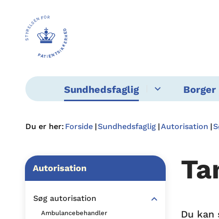
Sundhedsfaglig
Borger 
Du er her:
Forside
Sundhedsfaglig
Autorisation
S
Ta
Autorisation
Søg autorisation
Du kan 
Ambulancebehandler