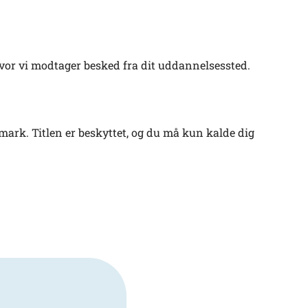
hvor vi modtager besked fra dit uddannelsessted.
nmark. Titlen er beskyttet, og du må kun kalde dig