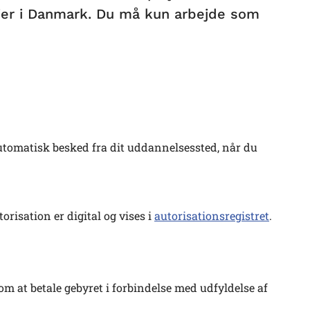
lejer i Danmark. Du må kun arbejde som
utomatisk besked fra dit uddannelsessted, når du
orisation er digital og vises i
autorisationsregistret
.
t om at betale gebyret i forbindelse med udfyldelse af