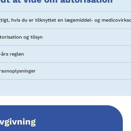
gtigt, hvis du er tilknyttet en lægemiddel- og medicovirk
torisation og tilsyn
-års reglen
rsonoplysninger
vgivning