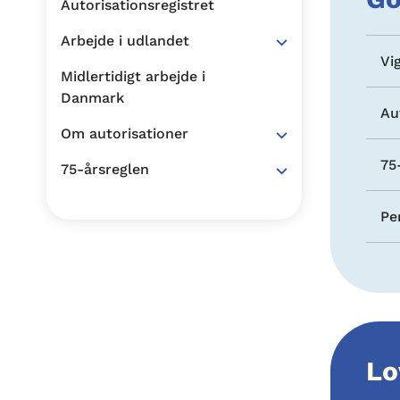
Autorisationsregistret
Arbejde i udlandet
Vi
Midlertidigt arbejde i
Danmark
Au
Om autorisationer
75
75-årsreglen
Pe
Lo