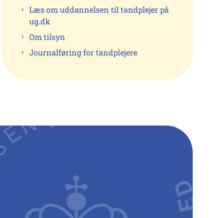
Læs om uddannelsen til tandplejer på
ug.dk
Om tilsyn
Journalføring for tandplejere