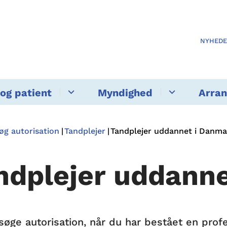
NYHED
og patient
Myndighed
Arra
øg autorisation
Tandplejer
Tandplejer uddannet i Danma
ndplejer uddann
søge autorisation, når du har bestået en profe