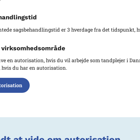
andlingstid
tede sagsbehandlingstid er 3 hverdage fra det tidspunkt, 
g virksomhedsområde
ve en autorisation, hvis du vil arbejde som tandplejer i Da
, hvis du har en autorisation.
torisation
dt at vide om autorisation