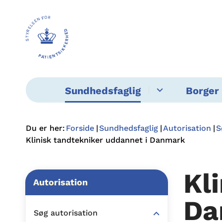
Sundhedsfaglig
Borger 
Du er her:
Forside
Sundhedsfaglig
Autorisation
S
Klinisk tandtekniker uddannet i Danmark
Kl
Autorisation
Da
Søg autorisation