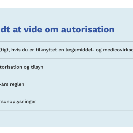
dt at vide om autorisation
gtigt, hvis du er tilknyttet en lægemiddel- og medicovirk
torisation og tilsyn
-års reglen
rsonoplysninger