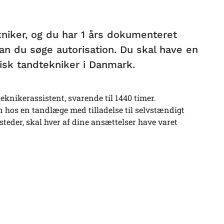
niker, og du har 1 års dokumenteret
an du søge autorisation. Du skal have en
nisk tandtekniker i Danmark.
knikerassistent, svarende til 1440 timer.
 hos en tandlæge med tilladelse til selvstændigt
steder, skal hver af dine ansættelser have varet