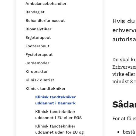
Ambulancebehandler
Bandagist
Hvis du
Behandlerfarmaceut
erhverv
Bioanalytiker
Ergoterapeut
autorisa
Fodterapeut
Fysioterapeut
Du skal ku
Jordemoder
Erhvervser
Kiropraktor
virke elle
Klinisk diætist
mindst 3 m
Klinisk tandtekniker
Klinisk tandtekniker
Sådan
uddannet i Danmark
Klinisk tandtekniker
For at få 
uddannet i EU eller EØS
Klinisk tandtekniker
bestå
uddannet uden for EU og