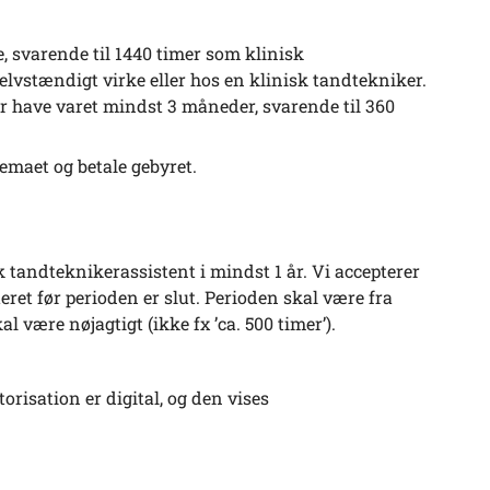
e, svarende til 1440 timer som klinisk
elvstændigt virke eller hos en klinisk tandtekniker.
er have varet mindst 3 måneder, svarende til 360
maet og betale gebyret.
 tandteknikerassistent i mindst 1 år. Vi accepterer
ateret før perioden er slut. Perioden skal være fra
skal være nøjagtigt (ikke fx ’ca. 500 timer’).
orisation er digital, og den vises