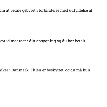
t om at betale gebyret i forbindelse med udfyldelse af
hvor vi modtager din ansøgning og du har betalt
niker i Danmark. Titlen er beskyttet, og du må kun