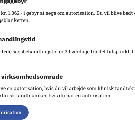
ngsgebyr
 kr. 1.362,- i gebyr at søge om autorisation. Du vil blive bed
sblanketten.
andlingstid
tede sagsbehandlingstid er 3 hverdage fra det tidspunkt, 
g virksomhedsområde
ve en autorisation, hvis du vil arbejde som klinisk tandtek
klinisk tandtekniker, hvis du har en autorisation.
torisation