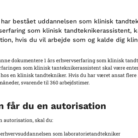
 har bestået uddannelsen som klinisk tandtek
serfaring som klinisk tandteknikerassistent, k
tion, hvis du vil arbejde som og kalde dig kli
nne dokumentere 1 års erhvervserfaring som klinisk tandte
faringen som klinisk tanteknikerassistent skal være enten
r hos en klinisk tandtekniker. Hvis du har været ansat flere 
åneder, svarende til 360 arbejdstimer.
 får du en autorisation
en autorisation, skal du:
 erhvervsuddannelsen som laboratorietandtekniker