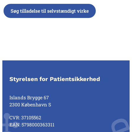
Søg tilladelse til selvstændigt virke
Styrelsen for Patientsikkerhed
Islands Brygge 67
2300 København S
CVR: 37105562
EAN: 5798000363311