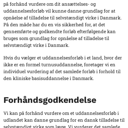
på forhånd vurdere om dit ansættelses- og
uddannelsesforløb vil kunne danne grundlag for at
opnåelse af tilladelse til selvstændigt virke i Danmark.
På den måde har du en vis sikkerhed for, at det
gennemførte og godkendte forløb efterfølgende kan
bruges som grundlag for opnåelse af tilladelse til
selvstændigt virke i Danmark.
Hvis du vælger et uddannelsesforløb i et land, hvor der
ikke er en formel turnusuddannelse, foretager vi en
individuel vurdering af det samlede forløb i forhold til
den kliniske basisuddannelse i Danmark.
Forhåndsgodkendelse
Vi kan på forhånd vurdere om et uddannelsesforløb i
udlandet kan danne grundlag for en dansk tilladelse til
selvstændigt virke som læge. Vi vurderer det samlede