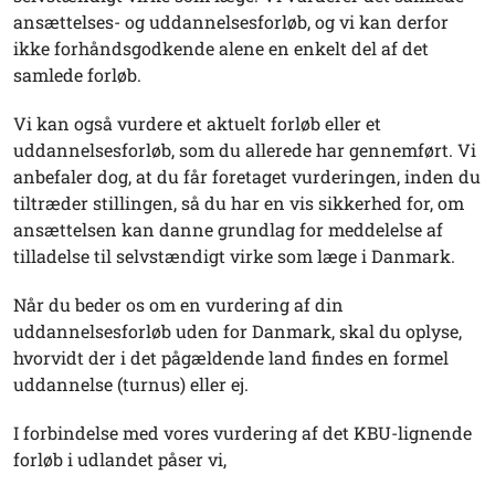
ansættelses- og uddannelsesforløb, og vi kan derfor
ikke forhåndsgodkende alene en enkelt del af det
samlede forløb.
Vi kan også vurdere et aktuelt forløb eller et
uddannelsesforløb, som du allerede har gennemført. Vi
anbefaler dog, at du får foretaget vurderingen, inden du
tiltræder stillingen, så du har en vis sikkerhed for, om
ansættelsen kan danne grundlag for meddelelse af
tilladelse til selvstændigt virke som læge i Danmark.
Når du beder os om en vurdering af din
uddannelsesforløb uden for Danmark, skal du oplyse,
hvorvidt der i det pågældende land findes en formel
uddannelse (turnus) eller ej.
I forbindelse med vores vurdering af det KBU-lignende
forløb i udlandet påser vi,