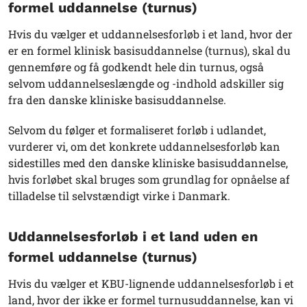
formel uddannelse (turnus)
Hvis du vælger et uddannelsesforløb i et land, hvor der
er en formel klinisk basisuddannelse (turnus), skal du
gennemføre og få godkendt hele din turnus, også
selvom uddannelseslængde og -indhold adskiller sig
fra den danske kliniske basisuddannelse.
Selvom du følger et formaliseret forløb i udlandet,
vurderer vi, om det konkrete uddannelsesforløb kan
sidestilles med den danske kliniske basisuddannelse,
hvis forløbet skal bruges som grundlag for opnåelse af
tilladelse til selvstændigt virke i Danmark.
Uddannelsesforløb i et land uden en
formel uddannelse (turnus)
Hvis du vælger et KBU-lignende uddannelsesforløb i et
land, hvor der ikke er formel turnusuddannelse, kan vi