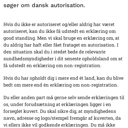
søger om dansk autorisation.
Hvis du ikke er autoriseret og/eller aldrig har været
autoriseret, kan du ikke få udstedt en erklæring om
good standing. Men vi skal bruge en erklæring om, at
du aldrig har haft eller fået frataget en autorisation. I
den situation skal du i stedet bede de relevante
sundhedsmyndigheder i dit seneste opholdsland om at
få udstedt en erklæring om non-registration.
Hvis du har opholdt dig i mere end ét land, kan du blive
bedt om mere end én erklæring om non-registration.
Du eller anden part må gerne selv sende erklæringen til
os, under forudsætning at erklæringen ligger i en
forseglet kuvert. Du skal sikre dig, at myndighedens
navn, adresse og logo/stempel fremgår af kuverten, da
vi ellers ikke vil godkende erklæringen. Du må ikke