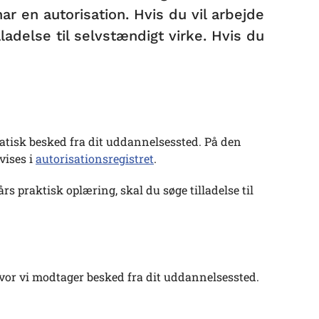
r en autorisation. Hvis du vil arbejde
adelse til selvstændigt virke. Hvis du
tisk besked fra dit uddannelsessted. På den
vises i
autorisationsregistret
.
s praktisk oplæring, skal du søge tilladelse til
hvor vi modtager besked fra dit uddannelsessted.