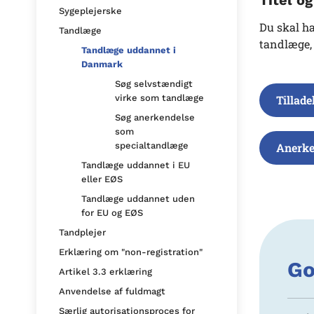
Sygeplejerske
Du skal ha
Tandlæge
tandlæge, 
Tandlæge uddannet i
Danmark
Søg selvstændigt
Tillade
virke som tandlæge
Søg anerkendelse
som
Anerke
specialtandlæge
Tandlæge uddannet i EU
eller EØS
Tandlæge uddannet uden
for EU og EØS
Tandplejer
Erklæring om "non-registration"
Go
Artikel 3.3 erklæring
Anvendelse af fuldmagt
Særlig autorisationsproces for