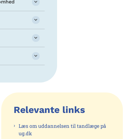
somhed
Relevante links
Læs om uddannelsen til tandlæge på
ug.dk