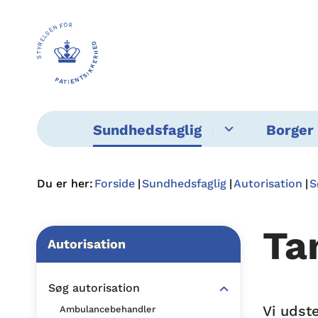
Sundhedsfaglig
Borger 
Du er her:
Forside
Sundhedsfaglig
Autorisation
S
Ta
Autorisation
Søg autorisation
Vi udst
Ambulancebehandler