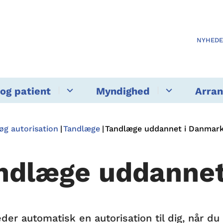
NYHED
og patient
Myndighed
Arra
øg autorisation
Tandlæge
Tandlæge uddannet i Danmar
ndlæge uddannet
eder automatisk en autorisation til dig, når 