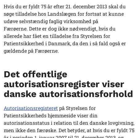
Hvis du er fyldt 75 år efter 21. december 2013 skal du
søge tilladelse hos Landslægen for fortsat at kunne
udøve selvstændig faglig virksomhed på
Færøerne. Dette er dog ikke nødvendigt, hvis du
allerede har fået en tilladelse fra Styrelsen for
Patientsikkerhed i Danmark, da den i så fald også er
gældende på Færøerne.
Det offentlige
autorisationsregister viser
danske autorisationsforhold
Autorisationsregisteret
på Styrelsen for
Patientsikkerheds hjemmeside viser din
autorisationsstatus i relation til den danske lovgivning,
men ikke den færøske. Det betyder, at hvis du er fyldt 75
år i perioden 1. januar 2007 til 21. december 2013, og