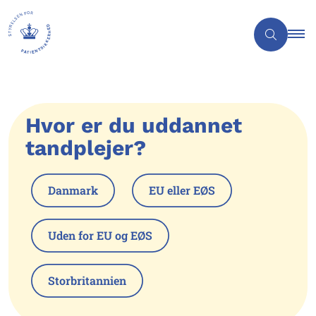
Hvor er du uddannet
tandplejer?
Danmark
EU eller EØS
Uden for EU og EØS
Storbritannien