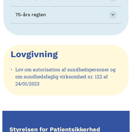
75-års reglen
Lovgivning
Lov om autorisation af sundhedspersoner og
om sundhedsfaglig virksomhed nr. 122 af
24/01/2023
Styrelsen for Patientsikkerhed