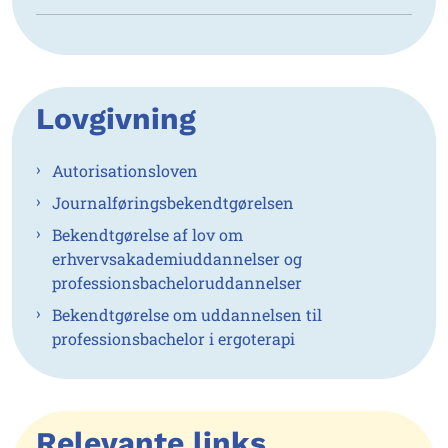
Lovgivning
Autorisationsloven
Journalføringsbekendtgørelsen
Bekendtgørelse af lov om
erhvervsakademiuddannelser og
professionsbacheloruddannelser
Bekendtgørelse om uddannelsen til
professionsbachelor i ergoterapi
Relevante links