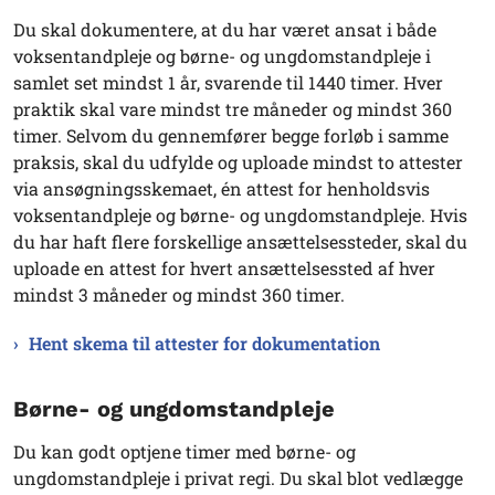
Du skal dokumentere, at du har været ansat i både
voksentandpleje og børne- og ungdomstandpleje i
samlet set mindst 1 år, svarende til 1440 timer. Hver
praktik skal vare mindst tre måneder og mindst 360
timer. Selvom du gennemfører begge forløb i samme
praksis, skal du udfylde og uploade mindst to attester
via ansøgningsskemaet, én attest for henholdsvis
voksentandpleje og børne- og ungdomstandpleje. Hvis
du har haft flere forskellige ansættelsessteder, skal du
uploade en attest for hvert ansættelsessted af hver
mindst 3 måneder og mindst 360 timer.
Hent skema til attester for dokumentation
Børne- og ungdomstandpleje
Du kan godt optjene timer med børne- og
ungdomstandpleje i privat regi. Du skal blot vedlægge