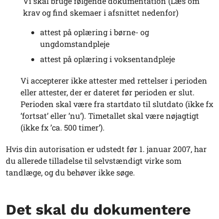
Vi skal bruge følgende dokumentation (Læs om
krav og find skemaer i afsnittet nedenfor)
attest på oplæring i børne- og
ungdomstandpleje
attest på oplæring i voksentandpleje
Vi accepterer ikke attester med rettelser i perioden
eller attester, der er dateret før perioden er slut.
Perioden skal være fra startdato til slutdato (ikke fx
’fortsat’ eller ’nu’). Timetallet skal være nøjagtigt
(ikke fx ’ca. 500 timer’).
Hvis din autorisation er udstedt før 1. januar 2007, har
du allerede tilladelse til selvstændigt virke som
tandlæge, og du behøver ikke søge.
Det skal du dokumentere