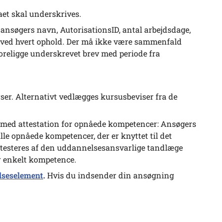
aet skal underskrives.
nsøgers navn, AutorisationsID, antal arbejdsdage,
en ved hvert ophold. Der må ikke være sammenfald
oreligge underskrevet brev med periode fra
er. Alternativt vedlægges kursusbeviser fra de
med attestation for opnåede kompetencer: Ansøgers
lle opnåede kompetencer, der er knyttet til det
testeres af den uddannelsesansvarlige tandlæge
er enkelt kompetence.
lseselement
.
Hvis du indsender din ansøgning
.