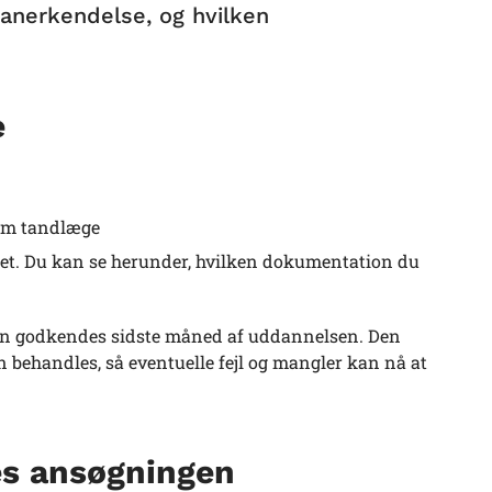
anerkendelse, og hvilken
e
som tandlæge
et. Du kan se herunder, hvilken dokumentation du
t kan godkendes sidste måned af uddannelsen. Den
n behandles, så eventuelle fejl og mangler kan nå at
es ansøgningen