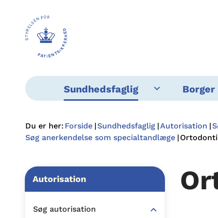
Sundhedsfaglig
Borger 
Du er her:
Forside
Sundhedsfaglig
Autorisation
S
Søg anerkendelse som specialtandlæge
Ortodonti
Or
Autorisation
Søg autorisation