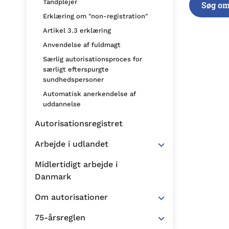
Tandplejer
Søg om
Erklæring om "non-registration"
Artikel 3.3 erklæring
Anvendelse af fuldmagt
Særlig autorisationsproces for
særligt efterspurgte
sundhedspersoner
Automatisk anerkendelse af
uddannelse
Autorisationsregistret
Arbejde i udlandet
Midlertidigt arbejde i
Danmark
Om autorisationer
75-årsreglen