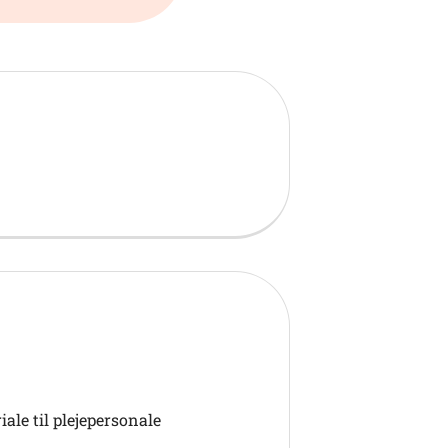
le til plejepersonale