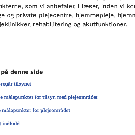
kterne, som vi anbefaler, I læser, inden vi 
ige og private plejecentre, hjemmepleje, hjemm
eklinikker, rehabilitering og akutfunktioner.
 på denne side
regår tilsynet
e målepunkter for tilsyn med plejeområdet
e målepunkter for plejeområdet
t indhold