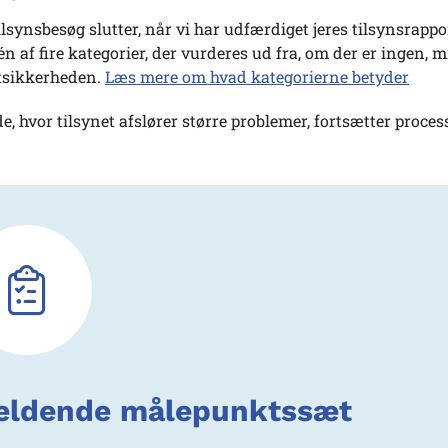
tilsynsbesøg slutter, når vi har udfærdiget jeres tilsynsrapp
 én af fire kategorier, der vurderes ud fra, om der er ingen, 
tsikkerheden.
Læs mere om hvad kategorierne betyder
lde, hvor tilsynet afslører større problemer, fortsætter proc
ldende målepunktssæt