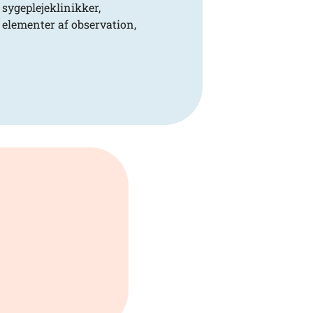
 sygeplejeklinikker,
e elementer af observation,