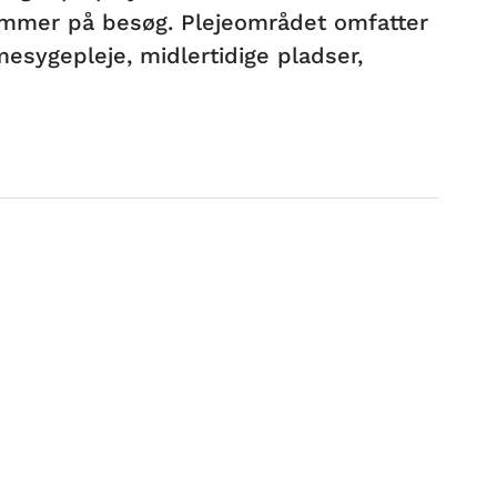
kommer på besøg. Plejeområdet omfatter
esygepleje, midlertidige pladser,