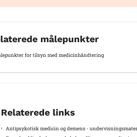
laterede målepunkter
lepunkter for tilsyn med medicinhåndtering
Relaterede links
Antipsykotisk medicin og demens - undervisningsmateria