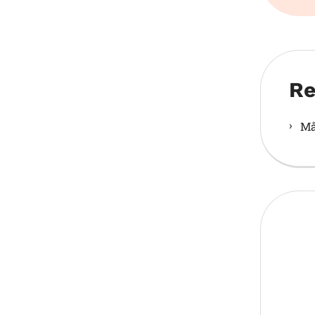
Re
Må