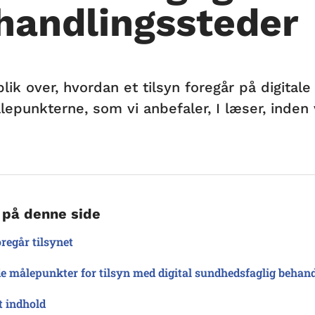
handlingssteder
blik over, hvordan et tilsyn foregår på digita
lepunkterne, som vi anbefaler, I læser, inde
 på denne side
regår tilsynet
 målepunkter for tilsyn med digital sundhedsfaglig behan
t indhold