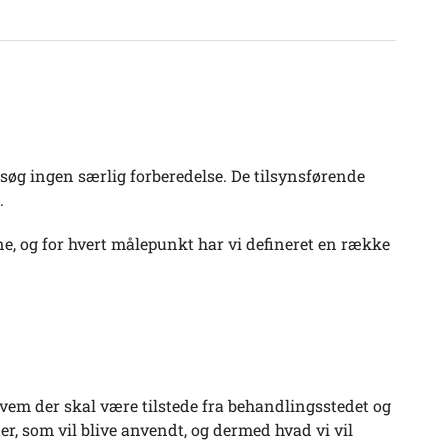
esøg ingen særlig forberedelse. De tilsynsførende
.
e, og for hvert målepunkt har vi defineret en række
g hvem der skal være tilstede fra behandlingsstedet og
er, som vil blive anvendt, og dermed hvad vi vil