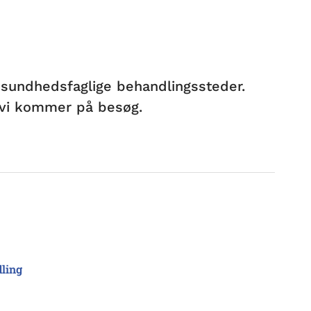
le sundhedsfaglige behandlingssteder.
n vi kommer på besøg.
dling