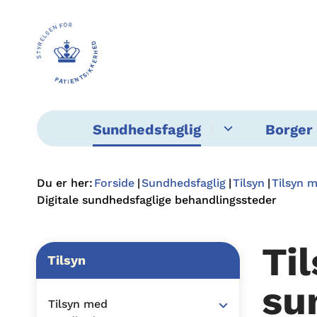
Sundhedsfaglig
Borger 
Du er her:
Forside
Sundhedsfaglig
Tilsyn
Tilsyn 
Digitale sundhedsfaglige behandlingssteder
Ti
Tilsyn
su
Tilsyn med