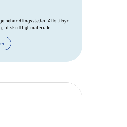
e behandlingssteder. Alle tilsyn
af skriftligt materiale.
der