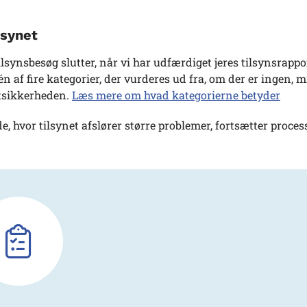
lsynet
tilsynsbesøg slutter, når vi har udfærdiget jeres tilsynsrapp
 én af fire kategorier, der vurderes ud fra, om der er ingen, 
tsikkerheden.
Læs mere om hvad kategorierne betyder
lde, hvor tilsynet afslører større problemer, fortsætter proc