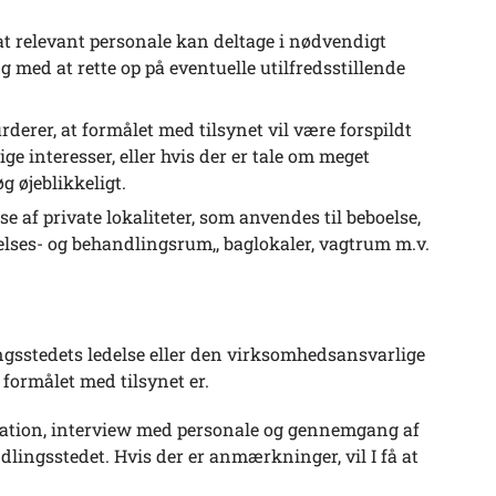
g at relevant personale kan deltage i nødvendigt
ed at rette op på eventuelle utilfredsstillende
rderer, at formålet med tilsynet vil være forspildt
ige interesser, eller hvis der er tale om meget
g øjeblikkeligt.
e af private lokaliteter, som anvendes til beboelse,
gelses- og behandlingsrum,, baglokaler, vagtrum m.v.
gsstedets ledelse eller den virksomhedsansvarlige
formålet med tilsynet er.
vation, interview med personale og gennemgang af
dlingsstedet. Hvis der er anmærkninger, vil I få at