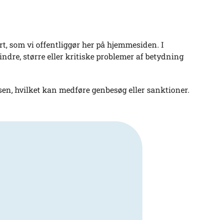
ort, som vi offentliggør her på hjemmesiden. I
mindre, større eller kritiske problemer af betydning
essen, hvilket kan medføre genbesøg eller sanktioner.