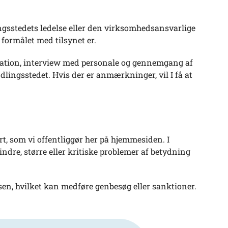
gsstedets ledelse eller den virksomhedsansvarlige
formålet med tilsynet er.
vation, interview med personale og gennemgang af
dlingsstedet. Hvis der er anmærkninger, vil I få at
ort, som vi offentliggør her på hjemmesiden. I
mindre, større eller kritiske problemer af betydning
essen, hvilket kan medføre genbesøg eller sanktioner.