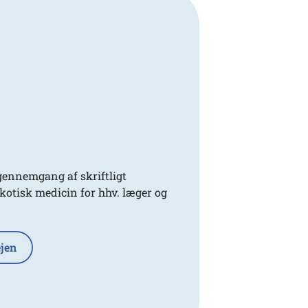
 gennemgang af skriftligt
kotisk medicin for hhv. læger og
jen