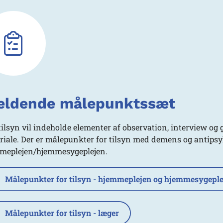
ldende målepunktssæt
tilsyn vil indeholde elementer af observation, interview og
riale. Der er målepunkter for tilsyn med demens og antipsy
meplejen/hjemmesygeplejen.
Målepunkter for tilsyn - hjemmeplejen og hjemmesygeple
Målepunkter for tilsyn - læger