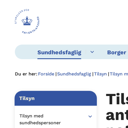
Sundhedsfaglig
Borger 
Du er her:
Forside
Sundhedsfaglig
Tilsyn
Tilsyn 
Ti
Tilsyn
an
Tilsyn med
sundhedspersoner