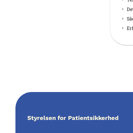
De
Så
Er
Styrelsen for Patientsikkerhed