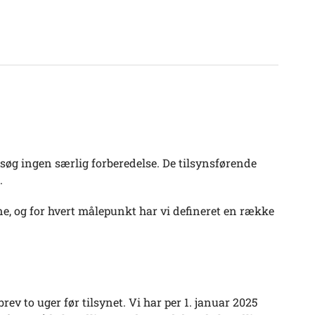
esøg ingen særlig forberedelse. De tilsynsførende
.
e, og for hvert målepunkt har vi defineret en række
 to uger før tilsynet. Vi har per 1. januar 2025