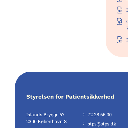
Styrelsen for Patientsikkerhed
Islands Brygge 67
72 28 66 00
2300 København S
stps@stps.dk