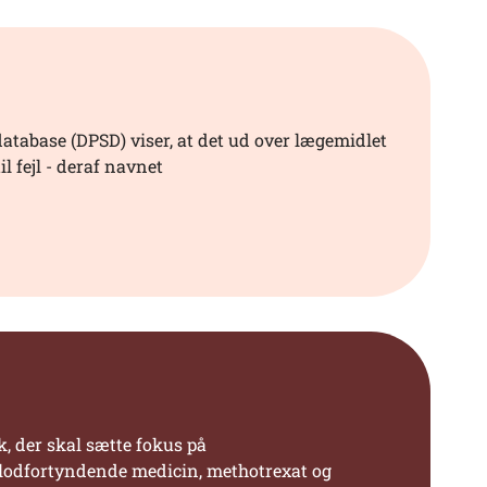
atabase (DPSD) viser, at det ud over lægemidlet
il fejl - deraf navnet
 der skal sætte fokus på
 blodfortyndende medicin, methotrexat og