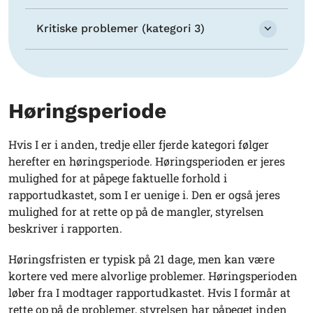
Kritiske problemer (kategori 3)
Høringsperiode
Hvis I er i anden, tredje eller fjerde kategori følger
herefter en høringsperiode. Høringsperioden er jeres
mulighed for at påpege faktuelle forhold i
rapportudkastet, som I er uenige i. Den er også jeres
mulighed for at rette op på de mangler, styrelsen
beskriver i rapporten.
Høringsfristen er typisk på 21 dage, men kan være
kortere ved mere alvorlige problemer. Høringsperioden
løber fra I modtager rapportudkastet. Hvis I formår at
rette op på de problemer, styrelsen har påpeget inden