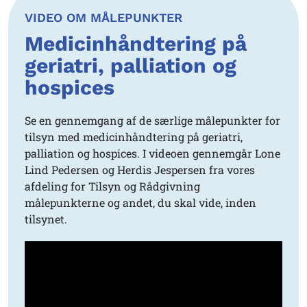
VIDEO OM MÅLEPUNKTER
Medicinhåndtering på
geriatri, palliation og
hospices
Se en gennemgang af de særlige målepunkter for
tilsyn med medicinhåndtering på geriatri,
palliation og hospices. I videoen gennemgår Lone
Lind Pedersen og Herdis Jespersen fra vores
afdeling for Tilsyn og Rådgivning
målepunkterne og andet, du skal vide, inden
tilsynet.