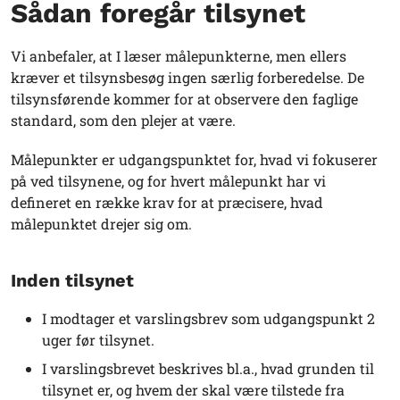
Sådan foregår tilsynet
Vi anbefaler, at I læser målepunkterne, men ellers
kræver et tilsynsbesøg ingen særlig forberedelse. De
tilsynsførende kommer for at observere den faglige
standard, som den plejer at være.
Målepunkter er udgangspunktet for, hvad vi fokuserer
på ved tilsynene, og for hvert målepunkt har vi
defineret en række krav for at præcisere, hvad
målepunktet drejer sig om.
Inden tilsynet
I modtager et varslingsbrev som udgangspunkt 2
uger før tilsynet.
I varslingsbrevet beskrives bl.a., hvad grunden til
tilsynet er, og hvem der skal være tilstede fra