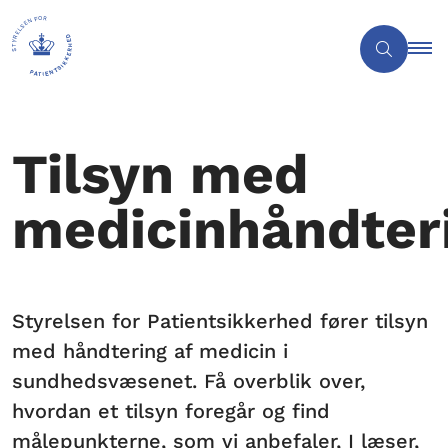
Tilsyn med
medicinhåndter
Styrelsen for Patientsikkerhed fører tilsyn
med håndtering af medicin i
sundhedsvæsenet. Få overblik over,
hvordan et tilsyn foregår og find
målepunkterne, som vi anbefaler, I læser,