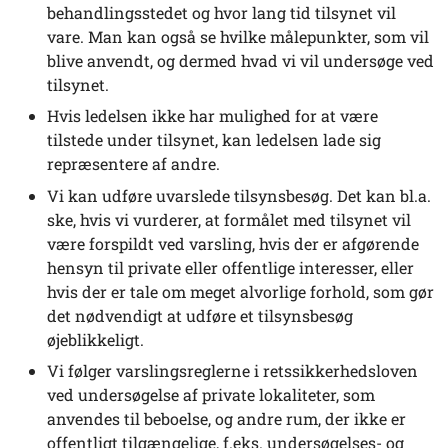
behandlingsstedet og hvor lang tid tilsynet vil
vare. Man kan også se hvilke målepunkter, som vil
blive anvendt, og dermed hvad vi vil undersøge ved
tilsynet.
Hvis ledelsen ikke har mulighed for at være
tilstede under tilsynet, kan ledelsen lade sig
repræsentere af andre.
Vi kan udføre uvarslede tilsynsbesøg. Det kan bl.a.
ske, hvis vi vurderer, at formålet med tilsynet vil
være forspildt ved varsling, hvis der er afgørende
hensyn til private eller offentlige interesser, eller
hvis der er tale om meget alvorlige forhold, som gør
det nødvendigt at udføre et tilsynsbesøg
øjeblikkeligt.
Vi følger varslingsreglerne i retssikkerhedsloven
ved undersøgelse af private lokaliteter, som
anvendes til beboelse, og andre rum, der ikke er
offentligt tilgængelige, f.eks. undersøgelses- og