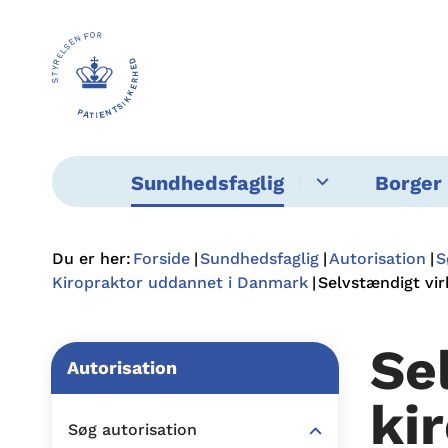
Sundhedsfaglig
Borger 
Du er her:
Forside
Sundhedsfaglig
Autorisation
S
Kiropraktor uddannet i Danmark
Selvstændigt vi
Se
Autorisation
ki
Søg autorisation