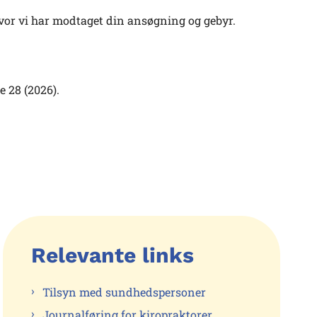
vor vi har modtaget din ansøgning og gebyr.
 28 (2026).
Relevante links
Tilsyn med sundhedspersoner
Journalføring for kiropraktorer