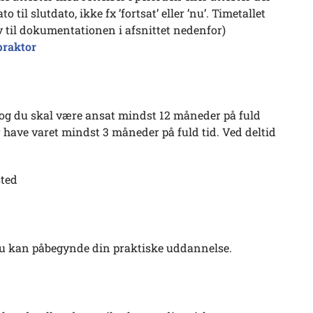
 til slutdato, ikke fx ’fortsat’ eller ’nu’. Timetallet
 til dokumentationen i afsnittet nedenfor)
praktor
 og du skal være ansat mindst 12 måneder på fuld
er have varet mindst 3 måneder på fuld tid. Ved deltid
sted
du kan påbegynde din praktiske uddannelse.