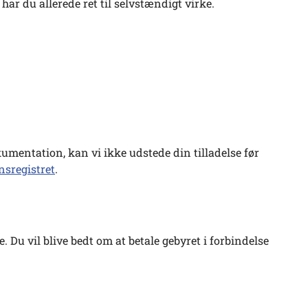
ar du allerede ret til selvstændigt virke.
kumentation, kan vi ikke udstede din tilladelse før
nsregistret
.
ke. Du vil blive bedt om at betale gebyret i forbindelse