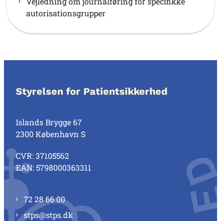
Vejledning om journalføring for specifikke
autorisationsgrupper
Styrelsen for Patientsikkerhed
Islands Brygge 67
2300 København S
CVR: 37105562
EAN: 5798000363311
72 28 66 00
stps@stps.dk