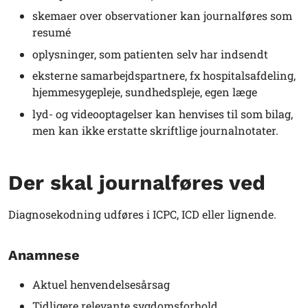
skemaer over observationer kan journalføres som
resumé
oplysninger, som patienten selv har indsendt
eksterne samarbejdspartnere, fx hospitalsafdeling,
hjemmesygepleje, sundhedspleje, egen læge
lyd- og videooptagelser kan henvises til som bilag,
men kan ikke erstatte skriftlige journalnotater.
Der skal journalføres ved
Diagnosekodning udføres i ICPC, ICD eller lignende.
Anamnese
Aktuel henvendelsesårsag
Tidligere relevante sygdomsforhold