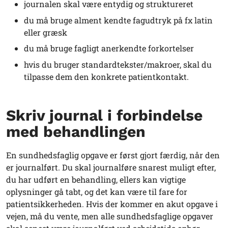
journalen skal være entydig og struktureret
du må bruge alment kendte fagudtryk på fx latin
eller græsk
du må bruge fagligt anerkendte forkortelser
hvis du bruger standardtekster/makroer, skal du
tilpasse dem den konkrete patientkontakt.
Skriv journal i forbindelse
med behandlingen
En sundhedsfaglig opgave er først gjort færdig, når den
er journalført. Du skal journalføre snarest muligt efter,
du har udført en behandling, ellers kan vigtige
oplysninger gå tabt, og det kan være til fare for
patientsikkerheden. Hvis der kommer en akut opgave i
vejen, må du vente, men alle sundhedsfaglige opgaver