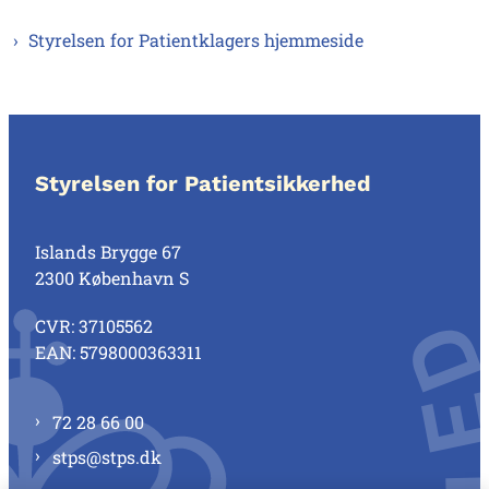
Styrelsen for Patientklagers hjemmeside
Styrelsen for Patientsikkerhed
Islands Brygge 67
2300 København S
CVR: 37105562
EAN: 5798000363311
72 28 66 00
stps@stps.dk