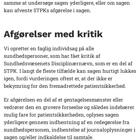
samme at undersøge sagen yderligere, eller om sagen
kan afvente STPKs afgørelse i sagen.
Afgørelser med kritik
Vi opretter en faglig individsag på alle
sundhedspersoner, som har fået kritik af
Sundhedsvæsenets Disciplinærnævn, som er en del af
STPK. I langt de fleste tilfælde kan sagen hurtigt lukkes
igen, fordi vurderingen oftest er, at der ikke er
bekymring for den fremadrettede patientsikkerhed.
Er afgørelsen en del af et gentagelsesmønster eller
vedrører den en grovere forseelse og således indebærer
mulig fare for patientsikkerheden, oplyses sagen
yderligere gennem indhentning af en redegørelse fra
sundhedspersonen, indhentelse af journaloplysninger i
sagen og/eller indkaldelse til samtale.