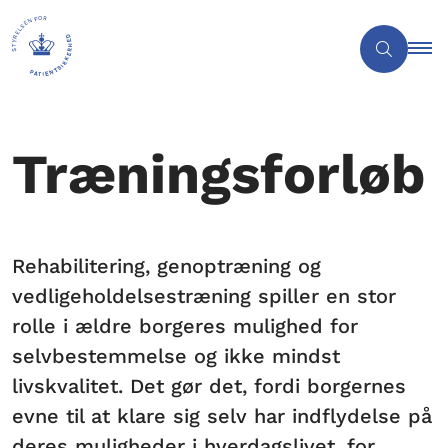
Træningsforløb
Rehabilitering, genoptræning og
vedligeholdelsestræning spiller en stor
rolle i ældre borgeres mulighed for
selvbestemmelse og ikke mindst
livskvalitet. Det gør det, fordi borgernes
evne til at klare sig selv har indflydelse på
deres muligheder i hverdagslivet, for