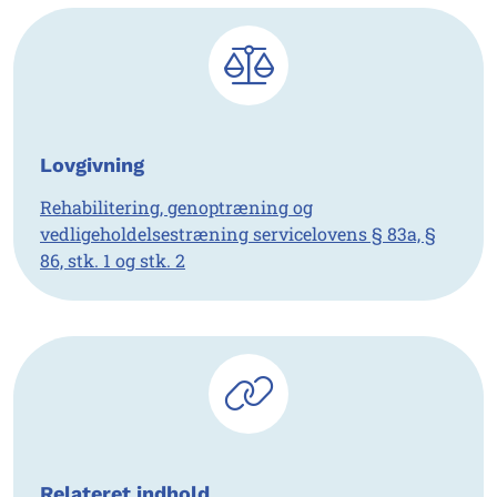
Lovgivning
Rehabilitering, genoptræning og
vedligeholdelsestræning servicelovens § 83a, §
86, stk. 1 og stk. 2
Relateret indhold