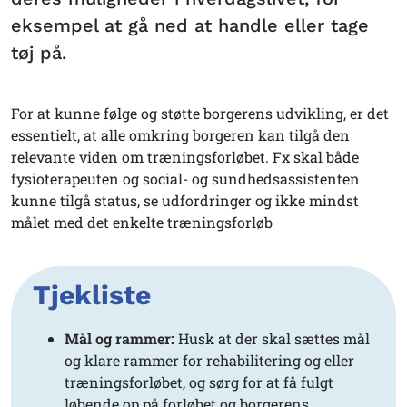
eksempel at gå ned at handle eller tage
tøj på.
For at kunne følge og støtte borgerens udvikling, er det
essentielt, at alle omkring borgeren kan tilgå den
relevante viden om træningsforløbet. Fx skal både
fysioterapeuten og social- og sundhedsassistenten
kunne tilgå status, se udfordringer og ikke mindst
målet med det enkelte træningsforløb
Tjekliste
Mål og rammer:
Husk at der skal sættes mål
og klare rammer for rehabilitering og eller
træningsforløbet, og sørg for at få fulgt
løbende op på forløbet og borgerens