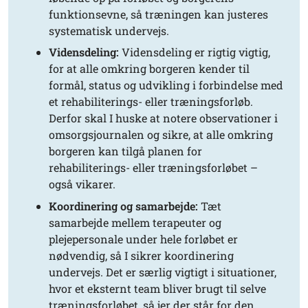
funktionsevne, så træningen kan justeres
systematisk undervejs.
Vidensdeling:
Vidensdeling er rigtig vigtig,
for at alle omkring borgeren kender til
formål, status og udvikling i forbindelse med
et rehabiliterings- eller træningsforløb.
Derfor skal I huske at notere observationer i
omsorgsjournalen og sikre, at alle omkring
borgeren kan tilgå planen for
rehabiliterings- eller træningsforløbet –
også vikarer.
Koordinering og samarbejde:
Tæt
samarbejde mellem terapeuter og
plejepersonale under hele forløbet er
nødvendig, så I sikrer koordinering
undervejs. Det er særlig vigtigt i situationer,
hvor et eksternt team bliver brugt til selve
træningsforløbet, så jer der står for den