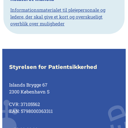
Informationsmaterialet til plejepersonale og
ledere, der skal give et kort og overskueligt
overblik over muligheder
Styrelsen for Patientsikkerhed
Islands Brygge 67
2300 København S
CVR: 37105562
EAN: 5798000363311