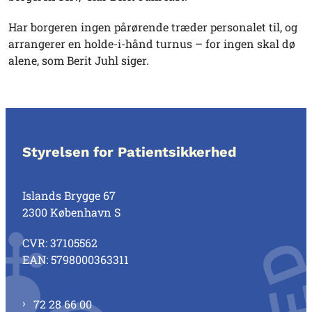
Har borgeren ingen pårørende træder personalet til, og
arrangerer en holde-i-hånd turnus – for ingen skal dø
alene, som Berit Juhl siger.
Styrelsen for Patientsikkerhed
Islands Brygge 67
2300 København S
CVR: 37105562
EAN: 5798000363311
72 28 66 00