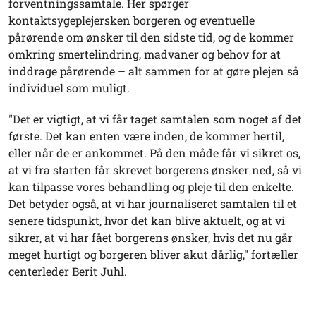
forventningssamtale. Her spørger
kontaktsygeplejersken borgeren og eventuelle
pårørende om ønsker til den sidste tid, og de kommer
omkring smertelindring, madvaner og behov for at
inddrage pårørende – alt sammen for at gøre plejen så
individuel som muligt.
"Det er vigtigt, at vi får taget samtalen som noget af det
første. Det kan enten være inden, de kommer hertil,
eller når de er ankommet. På den måde får vi sikret os,
at vi fra starten får skrevet borgerens ønsker ned, så vi
kan tilpasse vores behandling og pleje til den enkelte.
Det betyder også, at vi har journaliseret samtalen til et
senere tidspunkt, hvor det kan blive aktuelt, og at vi
sikrer, at vi har fået borgerens ønsker, hvis det nu går
meget hurtigt og borgeren bliver akut dårlig," fortæller
centerleder Berit Juhl.