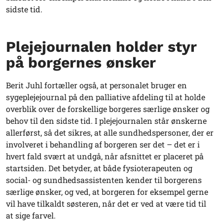
sidste tid.
Plejejournalen holder styr
på borgernes ønsker
Berit Juhl fortæller også, at personalet bruger en
sygeplejejournal på den palliative afdeling til at holde
overblik over de forskellige borgeres særlige ønsker og
behov til den sidste tid. I plejejournalen står ønskerne
allerførst, så det sikres, at alle sundhedspersoner, der er
involveret i behandling af borgeren ser det – det er i
hvert fald svært at undgå, når afsnittet er placeret på
startsiden. Det betyder, at både fysioterapeuten og
social- og sundhedsassistenten kender til borgerens
særlige ønsker, og ved, at borgeren for eksempel gerne
vil have tilkaldt søsteren, når det er ved at være tid til
at sige farvel.