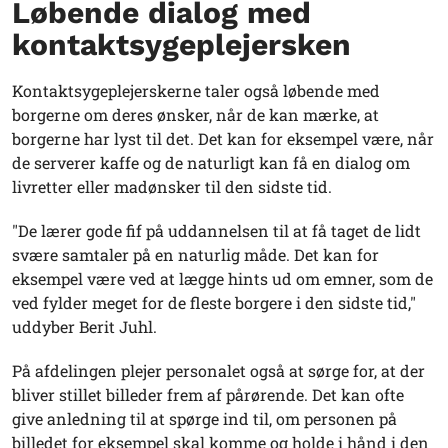
Løbende dialog med
kontaktsygeplejersken
Kontaktsygeplejerskerne taler også løbende med
borgerne om deres ønsker, når de kan mærke, at
borgerne har lyst til det. Det kan for eksempel være, når
de serverer kaffe og de naturligt kan få en dialog om
livretter eller madønsker til den sidste tid.
"De lærer gode fif på uddannelsen til at få taget de lidt
svære samtaler på en naturlig måde. Det kan for
eksempel være ved at lægge hints ud om emner, som de
ved fylder meget for de fleste borgere i den sidste tid,"
uddyber Berit Juhl.
På afdelingen plejer personalet også at sørge for, at der
bliver stillet billeder frem af pårørende. Det kan ofte
give anledning til at spørge ind til, om personen på
billedet for eksempel skal komme og holde i hånd i den