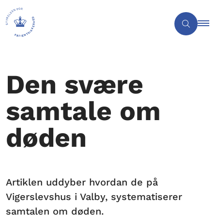
Den svære
samtale om
døden
Artiklen uddyber hvordan de på
Vigerslevshus i Valby, systematiserer
samtalen om døden.