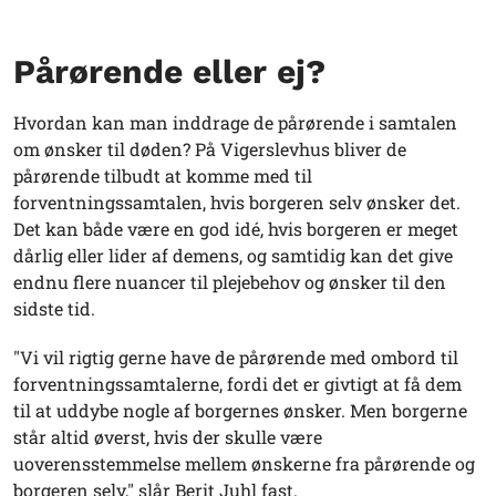
Pårørende eller ej?
Hvordan kan man inddrage de pårørende i samtalen
om ønsker til døden? På Vigerslevhus bliver de
pårørende tilbudt at komme med til
forventningssamtalen, hvis borgeren selv ønsker det.
Det kan både være en god idé, hvis borgeren er meget
dårlig eller lider af demens, og samtidig kan det give
endnu flere nuancer til plejebehov og ønsker til den
sidste tid.
"Vi vil rigtig gerne have de pårørende med ombord til
forventningssamtalerne, fordi det er givtigt at få dem
til at uddybe nogle af borgernes ønsker. Men borgerne
står altid øverst, hvis der skulle være
uoverensstemmelse mellem ønskerne fra pårørende og
borgeren selv," slår Berit Juhl fast.