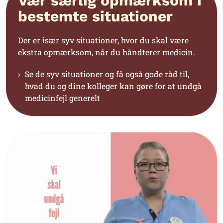
Vær særlig opmærksom i
bestemte situationer
Der er især syv situationer, hvor du skal være
ekstra opmærksom, når du håndterer medicin.
Se de syv situationer og få også gode råd til,
hvad du og dine kolleger kan gøre for at undgå
medicinfejl generelt