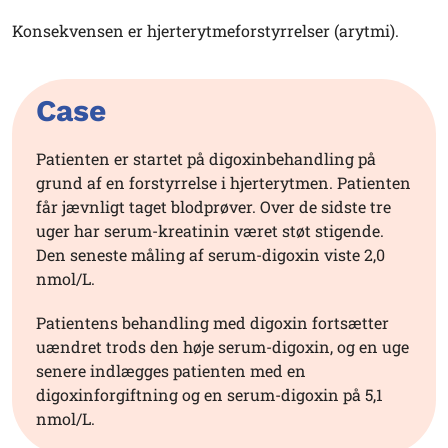
Konsekvensen er hjerterytmeforstyrrelser (arytmi).
Case
Patienten er startet på digoxinbehandling på
grund af en forstyrrelse i hjerterytmen. Patienten
får jævnligt taget blodprøver. Over de sidste tre
uger har serum-kreatinin været støt stigende.
Den seneste måling af serum-digoxin viste 2,0
nmol/L.
Patientens behandling med digoxin fortsætter
uændret trods den høje serum-digoxin, og en uge
senere indlægges patienten med en
digoxinforgiftning og en serum-digoxin på 5,1
nmol/L.