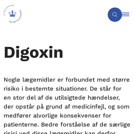
Digoxin
Nogle lægemidler er forbundet med større
risiko i bestemte situationer. De står for
en stor del af de utilsigtede hændelser,
der opstår på grund af medicinfejl, og som
medfører alvorlige konsekvenser for
patienterne. Bedre forståelse af de særlige
risici ved disse lægemidler kan derfor