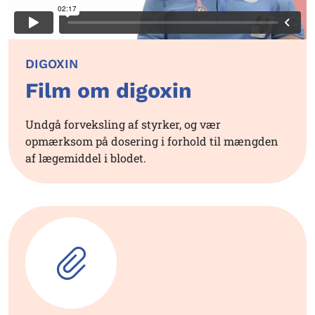
DIGOXIN
Film om digoxin
Undgå forveksling af styrker, og vær
opmærksom på dosering i forhold til mængden
af lægemiddel i blodet.