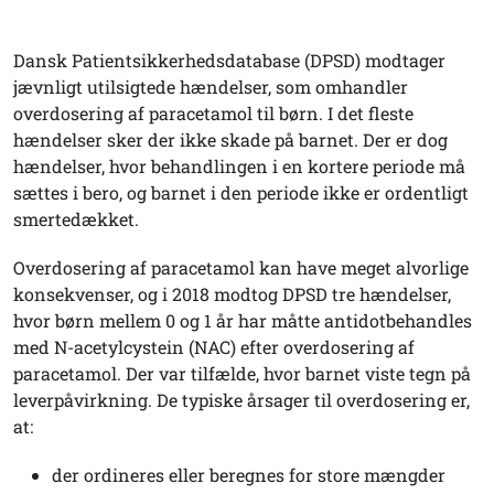
Dansk Patientsikkerhedsdatabase (DPSD) modtager
jævnligt utilsigtede hændelser, som omhandler
overdosering af paracetamol til børn. I det fleste
hændelser sker der ikke skade på barnet. Der er dog
hændelser, hvor behandlingen i en kortere periode må
sættes i bero, og barnet i den periode ikke er ordentligt
smertedækket.
Overdosering af paracetamol kan have meget alvorlige
konsekvenser, og i 2018 modtog DPSD tre hændelser,
hvor børn mellem 0 og 1 år har måtte antidotbehandles
med N-acetylcystein (NAC) efter overdosering af
paracetamol. Der var tilfælde, hvor barnet viste tegn på
leverpåvirkning. De typiske årsager til overdosering er,
at:
der ordineres eller beregnes for store mængder