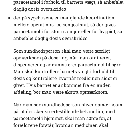
paracetamol i forhold til barnets vægt, så anbefalet
daglig dosis overskrides
der på sygehusene er manglende koordination
mellem operations- og sengeafsnit, så der gives
paracetamol i for stor mængde eller for hyppigt, så
anbefalet daglig dosis overskrides.
Som sundhedsperson skal man være særligt
opmærksom på dosering, når man ordinerer,
dispenserer og administrerer paracetamol til børn.
Man skal kontrollere barnets vægt i forhold til
dosis og kontrollere, hvornår medicinen sidst er
givet. Hvis barnet er ankommet fra en anden
afdeling, bør man være ekstra opmærksom.
Når man som sundhedsperson bliver opmærksom
på, at der sker smertestillende behandling med
paracetamol i hjemmet, skal man sørge for, at
forældrene forstår, hvordan medicinen skal