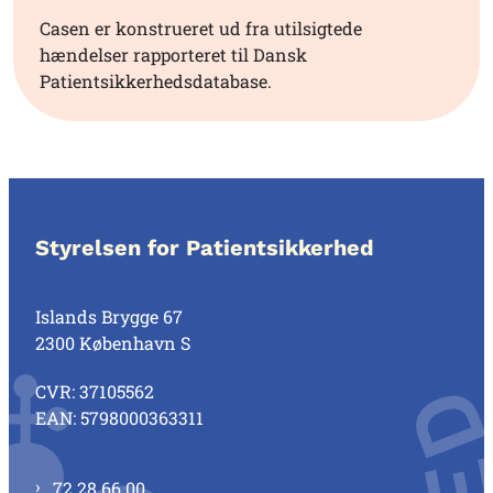
Casen er konstrueret ud fra utilsigtede
hændelser rapporteret til Dansk
Patientsikkerhedsdatabase.
Styrelsen for Patientsikkerhed
Islands Brygge 67
2300 København S
CVR: 37105562
EAN: 5798000363311
72 28 66 00