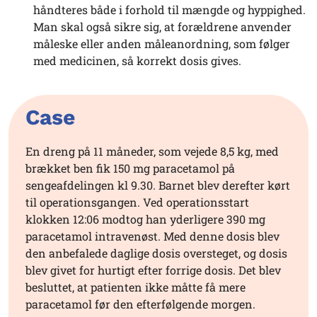
håndteres både i forhold til mængde og hyppighed.
Man skal også sikre sig, at forældrene anvender
måleske eller anden måleanordning, som følger
med medicinen, så korrekt dosis gives.
Case
En dreng på 11 måneder, som vejede 8,5 kg, med
brækket ben fik 150 mg paracetamol på
sengeafdelingen kl 9.30. Barnet blev derefter kørt
til operationsgangen. Ved operationsstart
klokken 12:06 modtog han yderligere 390 mg
paracetamol intravenøst. Med denne dosis blev
den anbefalede daglige dosis oversteget, og dosis
blev givet for hurtigt efter forrige dosis. Det blev
besluttet, at patienten ikke måtte få mere
paracetamol før den efterfølgende morgen.