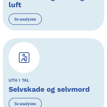
luft
Se analysen
UTH I TAL
Selvskade og selvmord
Se analysen