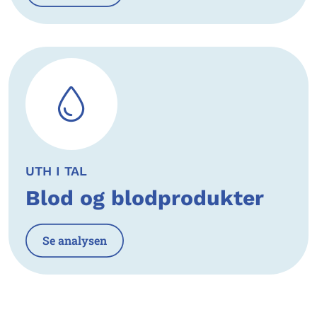
UTH I TAL
Blod og blodprodukter
Se analysen