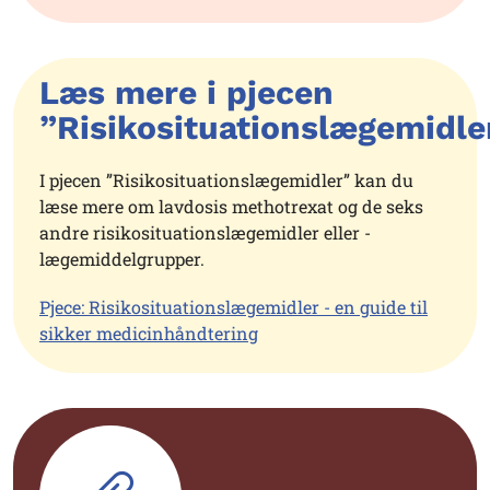
Læs mere i pjecen
”Risikosituationslægemidle
I pjecen ”Risikosituationslægemidler” kan du
læse mere om lavdosis methotrexat og de seks
andre risikosituationslægemidler eller -
lægemiddelgrupper.
Pjece: Risikosituationslægemidler - en guide til
sikker medicinhåndtering