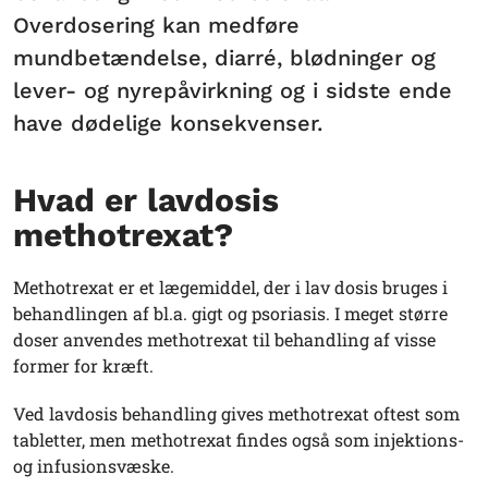
Overdosering kan medføre
mundbetændelse, diarré, blødninger og
lever- og nyrepåvirkning og i sidste ende
have dødelige konsekvenser.
Hvad er lavdosis
methotrexat?
Methotrexat er et lægemiddel, der i lav dosis bruges i
behandlingen af bl.a. gigt og psoriasis. I meget større
doser anvendes methotrexat til behandling af visse
former for kræft.
Ved lavdosis behandling gives methotrexat oftest som
tabletter, men methotrexat findes også som injektions-
og infusionsvæske.