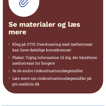
Se materialer og læs
mere
Klog på UTH: Overdosering med methotrexat
kan have dødelige konsekvenser
Plakat: Vigtig information til dig, der håndterer
methotrexat for borgere
Se de andre risikosituationslægemidler
Læs mere om risikosituationslægemidler på
pro.medicin.dk