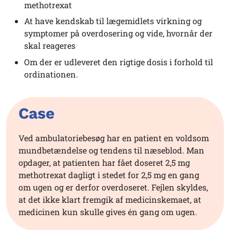
methotrexat
At have kendskab til lægemidlets virkning og
symptomer på overdosering og vide, hvornår der
skal reageres
Om der er udleveret den rigtige dosis i forhold til
ordinationen.
Case
Ved ambulatoriebesøg har en patient en voldsom
mundbetændelse og tendens til næseblod. Man
opdager, at patienten har fået doseret 2,5 mg
methotrexat dagligt i stedet for 2,5 mg en gang
om ugen og er derfor overdoseret. Fejlen skyldes,
at det ikke klart fremgik af medicinskemaet, at
medicinen kun skulle gives én gang om ugen.