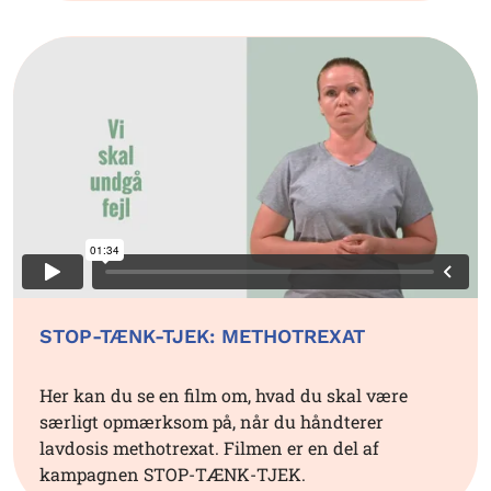
STOP-TÆNK-TJEK: METHOTREXAT
Her kan du se en film om, hvad du skal være
særligt opmærksom på, når du håndterer
lavdosis methotrexat. Filmen er en del af
kampagnen STOP-TÆNK-TJEK.