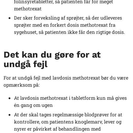
folinsyretabletter, så patienten får for meget
methotrexat
Der sker forveksling af sprøjter, så der udleveres
sprøjter med en forkert dosis methotrexat fra
sygehuset, så patienten ikke får den rigtige dosis.
Det kan du gøre for at
undgå fejl
For at undgå fejl med lavdosis methotrexat bør du være
opmærksom på:
At lavdosis methotrexat i tabletform kun må gives
én gang om ugen
At der skal tages regelmæssige blodprøver for at
kontrollere, om patientens knoglemarv, lever og
nyrer er påvirket af behandlingen med