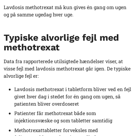
Lavdosis methotrexat må kun gives én gang om ugen
og på samme ugedag hver uge.
Typiske alvorlige fejl med
methotrexat
Data fra rapporterede utilsigtede hændelser viser, at
visse fejl med lavdosis methotrexat går igen. De typiske
alvorlige fejl er:
Lavdosis methotrexat i tabletform bliver ved en fejl
givet hver dag i stedet for én gang om ugen, så
patienten bliver overdoseret
Patienter får methotrexat både som
injektionsvæske og som tabletter samtidig
Methotrexattabletter forveksles med