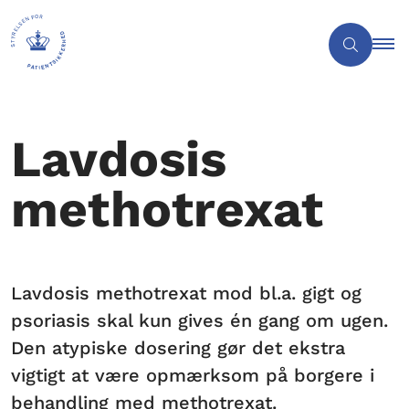
Lavdosis
methotrexat
Lavdosis methotrexat mod bl.a. gigt og
psoriasis skal kun gives én gang om ugen.
Den atypiske dosering gør det ekstra
vigtigt at være opmærksom på borgere i
behandling med methotrexat.