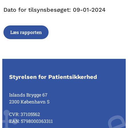
Dato for tilsynsbesøget: 09-01-2024
Læs rapporten
Styrelsen for Patientsikkerhed
Islands Brygge 67
2300 København S
CVR: 37105562
EAN: 5798000363311