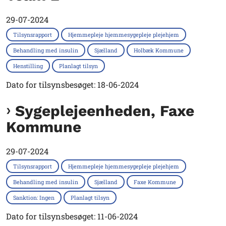
29-07-2024
Tilsynsrapport
Hjemmepleje hjemmesygepleje plejehjem
Behandling med insulin
Sjælland
Holbæk Kommune
Henstilling
Planlagt tilsyn
Dato for tilsynsbesøget: 18-06-2024
Sygeplejeenheden, Faxe
Kommune
29-07-2024
Tilsynsrapport
Hjemmepleje hjemmesygepleje plejehjem
Behandling med insulin
Sjælland
Faxe Kommune
Sanktion: Ingen
Planlagt tilsyn
Dato for tilsynsbesøget: 11-06-2024