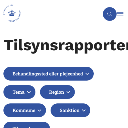
Tilsynsrapporte
Behandlingssted eller plejeenhed
Tema
Region
Kommune
Sanktion