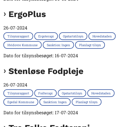
ErgoPlus
26-07-2024
Tilsynsrapport
Ergoterapi
Opstartstilsyn
Hovedstaden
Hvidovre Kommune
Sanktion: Ingen
Planlagt tilsyn
Dato for tilsynsbesøget: 16-07-2024
Stenløse Fodpleje
26-07-2024
Tilsynsrapport
Fodterapi
Opstartstilsyn
Hovedstaden
Egedal Kommune
Sanktion: Ingen
Planlagt tilsyn
Dato for tilsynsbesøget: 17-07-2024