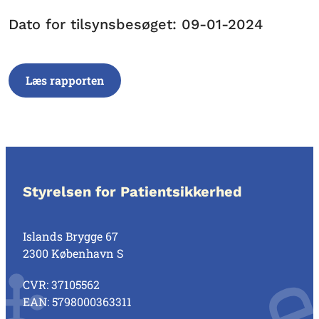
Dato for tilsynsbesøget: 09-01-2024
Læs rapporten
Styrelsen for Patientsikkerhed
Islands Brygge 67
2300 København S
CVR: 37105562
EAN: 5798000363311