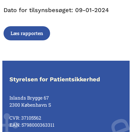
Dato for tilsynsbesøget: 09-01-2024
Læs rapporten
Styrelsen for Patientsikkerhed
Islands Brygge 67
2300 København S
CVR: 37105562
EAN: 5798000363311