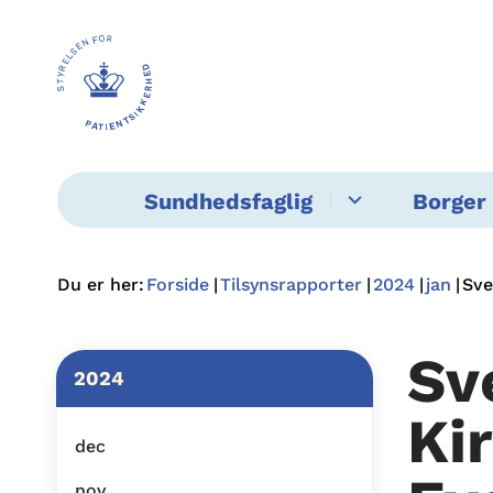
Sundhedsfaglig
Borger 
Du er her:
Forside
Tilsynsrapporter
2024
jan
Sve
Sv
2024
Ki
dec
nov