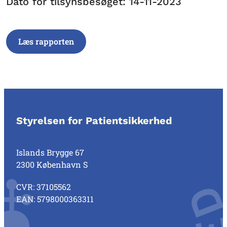
Dato for tilsynsbesøget: 14-11-2023
Læs rapporten
Styrelsen for Patientsikkerhed
Islands Brygge 67
2300 København S
CVR: 37105562
EAN: 5798000363311