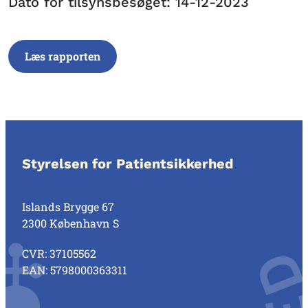
Dato for tilsynsbesøget: 14-12-2023
Læs rapporten
Styrelsen for Patientsikkerhed
Islands Brygge 67
2300 København S
CVR: 37105562
EAN: 5798000363311