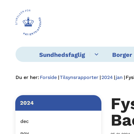
Sundhedsfaglig
Borger 
Du er her:
Forside
Tilsynsrapporter
2024
jan
Fys
Fy
2024
Ba
dec
nov