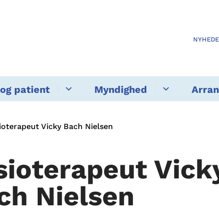
NYHED
og patient
Myndighed
Arra
ioterapeut Vicky Bach Nielsen
sioterapeut Vick
ch Nielsen