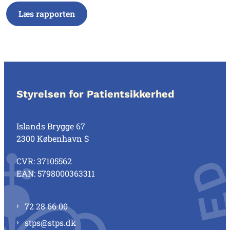
Læs rapporten
Styrelsen for Patientsikkerhed
Islands Brygge 67
2300 København S
CVR: 37105562
EAN: 5798000363311
72 28 66 00
stps@stps.dk