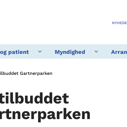
NYHED
og patient
Myndighed
Arra
ilbuddet Gartnerparken
tilbuddet
rtnerparken