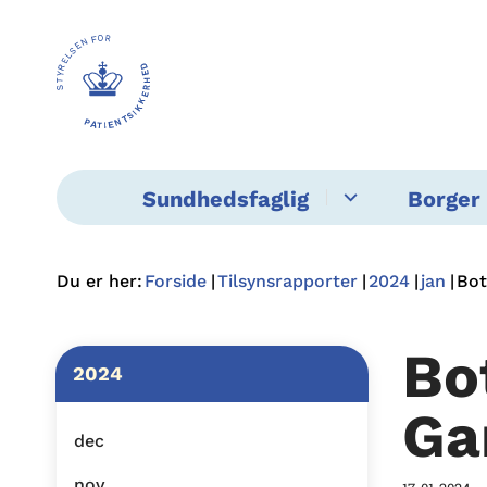
Sundhedsfaglig
Borger 
Du er her:
Forside
Tilsynsrapporter
2024
jan
Bot
Bo
2024
Ga
dec
nov