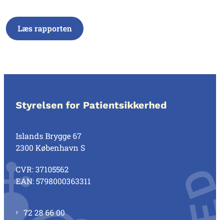
Læs rapporten
Styrelsen for Patientsikkerhed
Islands Brygge 67
2300 København S
CVR: 37105562
EAN: 5798000363311
72 28 66 00